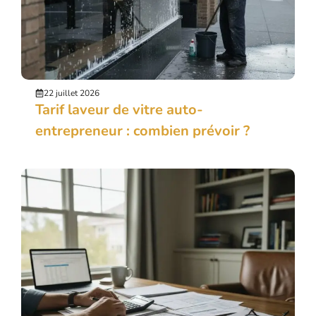
22 juillet 2026
Tarif laveur de vitre auto-
entrepreneur : combien prévoir ?