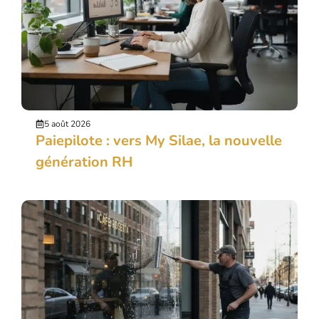
5 août 2026
Paiepilote : vers My Silae, la nouvelle
génération RH