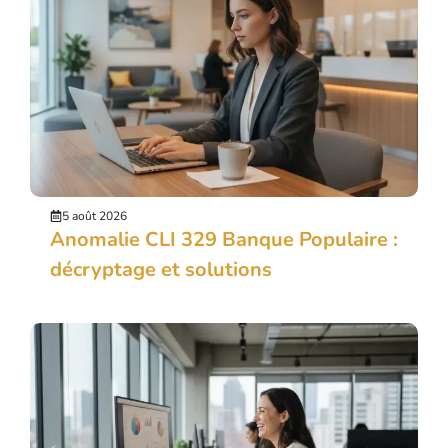
5 août 2026
Anomalie CLI 329 Banque Populaire :
décryptage et solutions