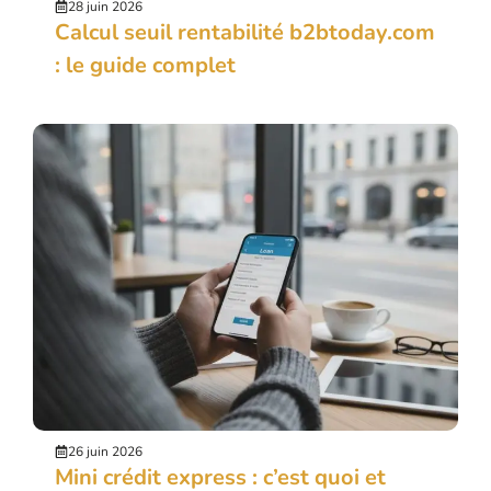
28 juin 2026
Calcul seuil rentabilité b2btoday.com
: le guide complet
26 juin 2026
Mini crédit express : c’est quoi et