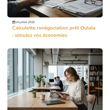
14 juillet 2026
Calculette renégociation prêt Oulala
: simulez vos économies