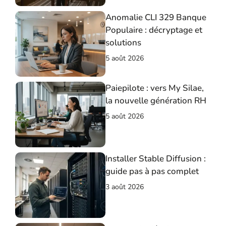
Anomalie CLI 329 Banque
Populaire : décryptage et
solutions
5 août 2026
Paiepilote : vers My Silae,
la nouvelle génération RH
5 août 2026
Installer Stable Diffusion :
guide pas à pas complet
3 août 2026