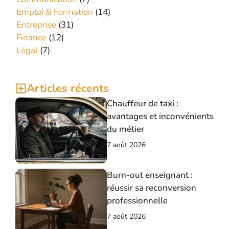
Emploi & Formation
(14)
Entreprise
(31)
Finance
(12)
Légal
(7)
Articles récents
Chauffeur de taxi :
avantages et inconvénients
du métier
7 août 2026
Burn-out enseignant :
réussir sa reconversion
professionnelle
7 août 2026