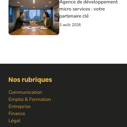
Agence de développement
micro services : votre
partenaire clé
3 août 2026
Nos rubriques
Communication
Emploi & Formation
Entreprise
Finance
Légal